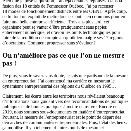
Bien que je pose la question, j’ai déjà certaines réponses. Dans la
fusion des 18 entités de Femmessor Québec, j’ai pu recenser
18 modes de fonctionnement distincts entre les OBNL. Après coup,
ce fut tout un exploit de mettre tous ces outils en communs pour en
faire une belle entreprise efficiente. Trois ans plus tard, cet
organisme peut se vanter d’être pratiquement sans papier,
entièrement numérique, et d’avoir les outils technologiques pour
faire de la reddition de compte au quotidien malgré ses 17 régions
d’opérations. Comment progresser sans s’évaluer ?
On n’améliore pas ce que l’on ne mesure
pas !
De plus, vous le savez sans doute, je suis une partisane de la mesure
en entrepreneuriat. J’ai commencé ma carrière en mesurant le
dynamisme entrepreneurial des régions du Québec en 1995…
Clairement, les écarts entre les territoires nous révélaient beaucoup
d’informations nous guidant vers des recommandations de politiques
publiques et de bonnes pratiques à mettre en œuvre. Encore en
2019, nous sommes sous-documentés en matière d’entrepreneuriat.
Pourtant, la mesure de l’entrepreneuriat est le point de départ des
démarches de communautés entrepreneuriales. Puis, l’état des lieux,
ça mobilise. Il y a tellement d’autres outils de mesure et