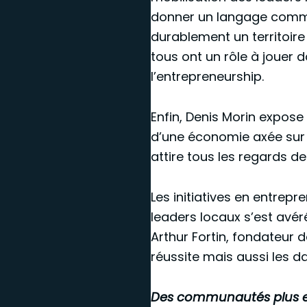
donner un langage commun
durablement un territoire
tous ont un rôle à jouer
l’entrepreneurship.
Enfin, Denis Morin expos
d’une économie axée sur l
attire tous les regards d
Les initiatives en entre
leaders locaux s’est avér
Arthur Fortin, fondateur 
réussite mais aussi les da
Des communautés plus en