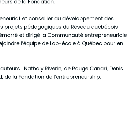
eurs de la Fondation.
preneuriat et conseiller au développement des
gé les projets pédagogiques du Réseau québécois
a démarré et dirigé la Communauté entrepreneuriale
 rejoindre l’équipe de Lab-école à Québec pour en
auteurs : Nathaly Riverin, de Rouge Canari, Denis
 de la Fondation de l’entrepreneurship.