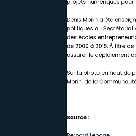
projets numériques pour 
Denis Morin a été enseign
politiques au Secrétariat
des écoles entrepreneuria
de 2009 à 2018. À titre d
assurer le déploiement d
Sur la photo en haut de p
Morin, de la Communauté 
Source :
Bernard Lepage