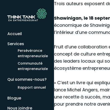
Trois auteurs exposent d
Shawinigan, le 18 sept
économique de Shawinigan
l’intérieur d’une commun
Accueil
Services
Fruit d’une collaboration 
Persévérance
concept de culture entre
entrepreneuriale
des leaders locaux qui so
Communauté
écosystème entrepreneuri
entrepreneuriale
Qui sommes-nous?
« C’est un livre qui expliq
Rapport annuel
lance Michel Angers, mai
une recette à succès, ma
Blogue
pour prendre notre avenir
Nous joindre