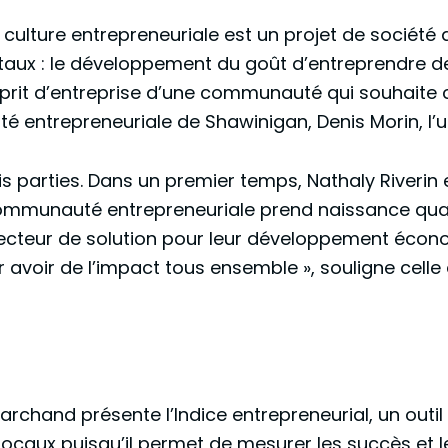
culture entrepreneuriale est un projet de société
aux : le développement du goût d’entreprendre d
prit d’entreprise d’une communauté qui souhaite c
entrepreneuriale de Shawinigan, Denis Morin, l’un
ois parties. Dans un premier temps, Nathaly Riverin
communauté entrepreneuriale prend naissance qua
vecteur de solution pour leur développement économi
 avoir de l’impact tous ensemble », souligne celle
rchand présente l’Indice entrepreneurial, un outil 
locaux puisqu’il permet de mesurer les succès et l