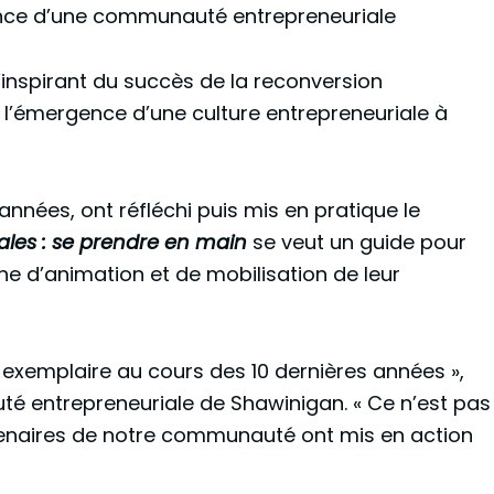
gence d’une communauté entrepreneuriale
’inspirant du succès de la reconversion
l’émergence d’une culture entrepreneuriale à
’années, ont réfléchi puis mis en pratique le
les : se prendre en main
se veut un guide pour
he d’animation et de mobilisation de leur
xemplaire au cours des 10 dernières années »,
é entrepreneuriale de Shawinigan. « Ce n’est pas
rtenaires de notre communauté ont mis en action