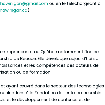
eshawinigan@gmail.com
ou en le téléchargeant à
hawinigan.ca
).
 en entrepreneuriat au Québec notamment l’Indice
urship de Beauce. Elle développe aujourd’hui sa
onnaissances et les compétences des acteurs de
risation ou de formation.
et ayant œuvré dans le secteur des technologies
unications à la Fondation de l’entrepreneurship.
écois et le développement de contenus et de