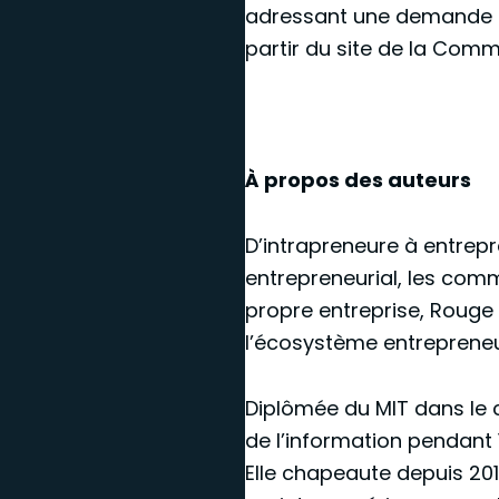
adressant une demande p
partir du site de la Com
À propos des auteurs
D’intrapreneure à entrepr
entrepreneurial, les comm
propre entreprise, Rouge
l’écosystème entrepreneuri
Diplômée du MIT dans le
de l’information pendant 
Elle chapeaute depuis 201