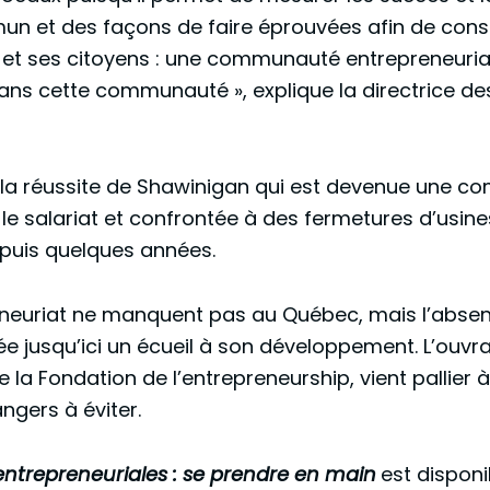
 et des façons de faire éprouvées afin de constr
 et ses citoyens : une communauté entrepreneuriale
 dans cette communauté », explique la directrice 
e la réussite de Shawinigan qui est devenue une 
e salariat et confrontée à des fermetures d’usine
epuis quelques années.
preneuriat ne manquent pas au Québec, mais l’abs
ée jusqu’ici un écueil à son développement. L’ouvr
de la Fondation de l’entrepreneurship, vient pallie
ngers à éviter.
trepreneuriales : se prendre en main
est disponi