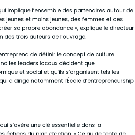
 qui implique l’ensemble des partenaires autour de
es jeunes et moins jeunes, des femmes et des
réer sa propre abondance », explique le directeur
 des trois auteurs de l’ouvrage.
 entreprend de définir le concept de culture
nd les leaders locaux décident que
que et social et qu’ils s’organisent tels les
 qui a dirigé notamment l’École d’entrepreneurship
qui s’avère une clé essentielle dans la
es échecs du plan d’action. « Ce guide tente de