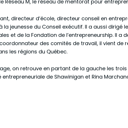
le Réseau M, le réseau de mentorat pour entrepren
ant, directeur d’école, directeur conseil en entre
 à la jeunesse du Conseil exécutif. Il a aussi diri
les et de la Fondation de l’entrepreneurship. Il 
e coordonnateur des comités de travail, il vient de
ans les régions du Québec.
age, on retrouve en partant de la gauche les trois 
entrepreneuriale de Shawinigan et Rina Marchand,