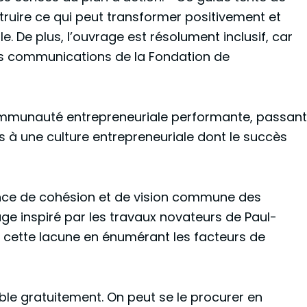
uire ce qui peut transformer positivement et
. De plus, l’ouvrage est résolument inclusif, car
des communications de la Fondation de
communauté entrepreneuriale performante, passant
s à une culture entrepreneuriale dont le succès
ence de cohésion et de vision commune des
age inspiré par les travaux novateurs de Paul-
r à cette lacune en énumérant les facteurs de
ble gratuitement. On peut se le procurer en