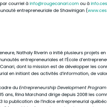
ar courriel à
info@rougecanari.com
ou à
info.c
munauté entrepreneuriale de Shawinigan (
www.ces
eneure, Nathaly Riverin a initié plusieurs projets
unautés entrepreneuriales et l’École d’entreprene
 Canari, dont la mission est de développer les c
al en initiant des activités d’information, de valo
 cadre du
Entrepreneurship Development Program
15 ans, Rina Marchand dirige depuis 2008 les comm
3 la publication de l’Indice entrepreneurial québ