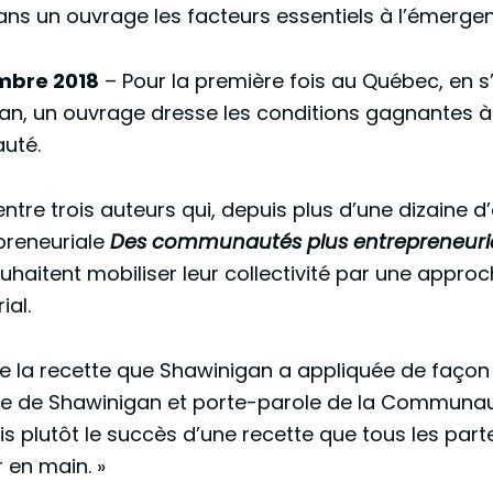
ans un ouvrage les facteurs essentiels à l’émer
embre 2018
– Pour la première fois au Québec, en s
, un ouvrage dresse les conditions gagnantes à 
auté.
entre trois auteurs qui, depuis plus d’une dizaine d
preneuriale
Des communautés plus entrepreneuria
uhaitent mobiliser leur collectivité par une approc
al.
ue la recette
que Shawinigan a appliquée de façon e
re de Shawinigan et porte-parole de la Communaut
is plutôt le succès d’une recette que tous les pa
 en main. »