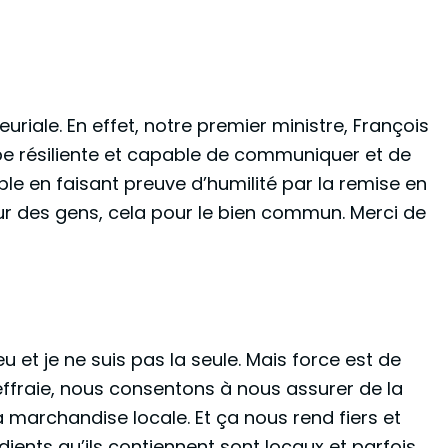
riale. En effet, notre premier ministre, François
uipe résiliente et capable de communiquer et de
ble en faisant preuve d’humilité par la remise en
ur des gens, cela pour le bien commun. Merci de
u et je ne suis pas la seule. Mais force est de
effraie, nous consentons à nous assurer de la
a marchandise locale. Et ça nous rend fiers et
dients qu’ils contiennent sont locaux et parfois