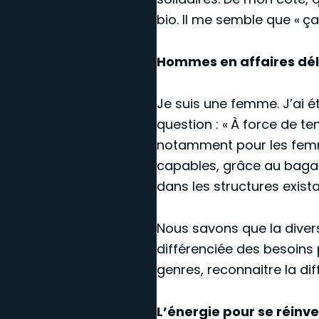
bio. Il me semble que « ç
Hommes en affaires dél
Je suis une femme. J’ai 
question : « À force de t
notamment pour les femm
capables, grâce au bagage
dans les structures exis
Nous savons que la divers
différenciée des besoins 
genres, reconnaitre la d
L’énergie pour se réinv