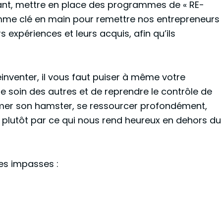
ant, mettre en place des programmes de « RE-
ramme clé en main pour remettre nos entrepreneurs
rs expériences et leurs acquis, afin qu’ils
réinventer, il vous faut puiser à même votre
e soin des autres et de reprendre le contrôle de
almer son hamster, se ressourcer profondément,
is plutôt par ce qui nous rend heureux en dehors du
es impasses :