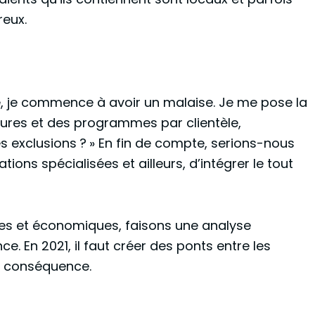
reux.
, je commence à avoir un malaise. Je me pose la
ctures et des programmes par clientèle,
xclusions ? » En fin de compte, serions-nous
ns spécialisées et ailleurs, d’intégrer le tout
ques et économiques, faisons une analyse
. En 2021, il faut créer des ponts entre les
en conséquence.