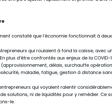
re
ement constaté que l’économie fonctionnait à deux 
 entrepreneurs qui roulaient à fond la caisse, avec
. En plus d’être confrontés aux enjeux de la COVID-
(approvisionnement, délais, surchauffe opérationn
sécurité, maladie, fatigue, gestion à distance sans
es entrepreneurs qui voyaient ralentir considérablem
de solutions, ni de liquidités pour y remédier. Ce 
ons-le.