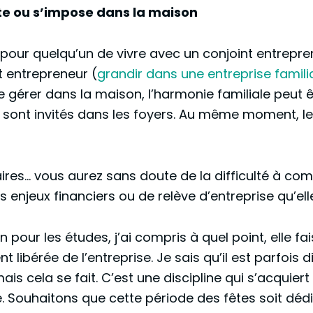
ite ou s’impose dans la maison
ile pour quelqu’un de vivre avec un conjoint entrepr
t entrepreneur (
grandir dans une entreprise familia
se gérer dans la maison, l’harmonie familiale peu
e sont invités dans les foyers. Au même moment, le
ires… vous aurez sans doute de la difficulté à comp
es enjeux financiers ou de relève d’entreprise qu’ell
n pour les études, j’ai compris à quel point, elle fa
t libérée de l’entreprise. Je sais qu’il est parfois d
, mais cela se fait. C’est une discipline qui s’acqui
. Souhaitons que cette période des fêtes soit déd