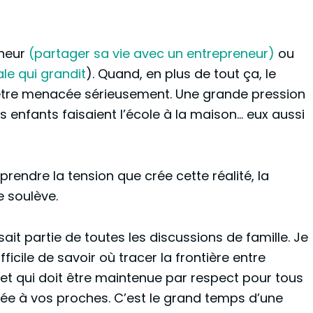
eneur
(partager sa vie avec un entrepreneur)
ou
le qui grandit
). Quand, en plus de tout ça, le
t être menacée sérieusement. Une grande pression
s enfants faisaient l’école à la maison… eux aussi
rendre la tension que crée cette réalité, la
e soulève.
isait partie de toutes les discussions de famille. Je
ifficile de savoir où tracer la frontière entre
ert et qui doit être maintenue par respect pour tous
iée à vos proches. C’est le grand temps d’une