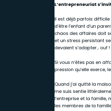
L’entrepreneuriat s’inv
Il est déjà parfois diffic
d’être l’enfant d’un paren
chaos des affaires doit 
et un stress persistant s
devaient s’adapter… ouf !
Si vous n’êtes pas en affa
pression qu’elle exerce, l
Quand j’ai quitté la maiso
me suis sentie littéralemen
l’entreprise et la famille
les membres de la famille