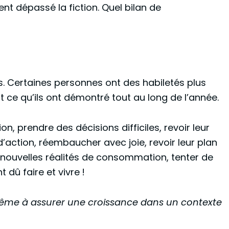
ent dépassé la fiction. Quel bilan de
ns. Certaines personnes ont des habiletés plus
st ce qu’ils ont démontré tout au long de l’année.
ion, prendre des décisions difficiles, revoir leur
d’action, réembaucher avec joie, revoir leur plan
x nouvelles réalités de consommation, tenter de
t dû faire et vivre !
 même à assurer une croissance dans un contexte