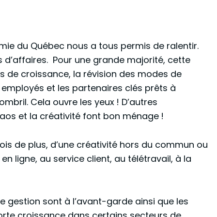
omie du Québec nous a tous permis de ralentir.
s d’affaires. Pour une grande majorité, cette
jets de croissance, la révision des modes de
s employés et les partenaires clés prêts à
ombril. Cela ouvre les yeux ! D’autres
haos et la créativité font bon ménage !
fois de plus, d’une créativité hors du commun ou
ligne, au service client, au télétravail, à la
de gestion sont à l’avant-garde ainsi que les
forte croissance dans certains secteurs de