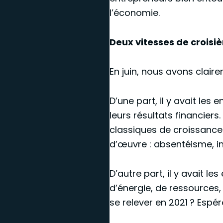
l’économie.
Deux vitesses de croisiè
En juin, nous avons clair
D’une part, il y avait les
leurs résultats financiers
classiques de croissance 
d’œuvre : absentéisme, in
D’autre part, il y avait l
d’énergie, de ressources, 
se relever en 2021 ? Espér