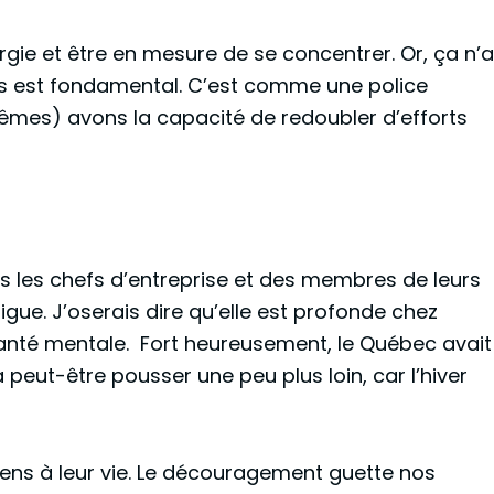
ergie et être en mesure de se concentrer. Or, ça n’a
mps est fondamental. C’est comme une police
êmes) avons la capacité de redoubler d’efforts
us les chefs d’entreprise et des membres de leurs
igue. J’oserais dire qu’elle est profonde chez
santé mentale. Fort heureusement, le Québec avait
 peut-être pousser une peu plus loin, car l’hiver
sens à leur vie. Le découragement guette nos