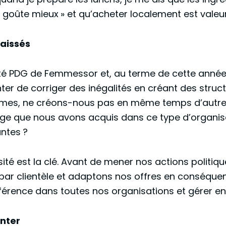
a goûte mieux » et qu’acheter localement est valeu
aissés
été PDG de Femmessor et, au terme de cette année
enter de corriger des inégalités en créant des stru
es, ne créons-nous pas en même temps d’autres e
 que nous avons acquis dans ce type d’organisatio
tantes ?
ité est la clé. Avant de mener nos actions politi
par clientèle et adaptons nos offres en conséquence
ifférence dans toutes nos organisations et gérer 
enter