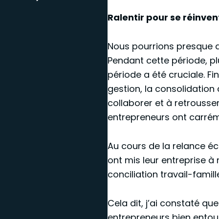
Ralentir pour se réinve
Nous pourrions presque di
Pendant cette période, pl
période a été cruciale. Fi
gestion, la consolidation 
collaborer et à retrousse
entrepreneurs ont carréme
Au cours de la relance éc
ont mis leur entreprise à 
conciliation travail-famille
Cela dit, j’ai constaté q
entrepreneurs bien entour