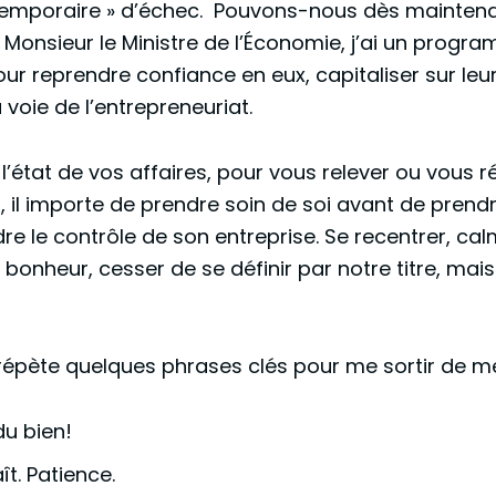
« temporaire » d’échec. Pouvons-nous dès mainten
 Monsieur le Ministre de l’Économie, j’ai un prog
 pour reprendre confiance en eux, capitaliser sur leu
voie de l’entrepreneuriat.
 l’état de vos affaires, pour vous relever ou vous 
 il importe de prendre soin de soi avant de prendr
re le contrôle de son entreprise. Se recentrer, c
e bonheur, cesser de se définir par notre titre, ma
 répète quelques phrases clés pour me sortir de m
du bien!
t. Patience.