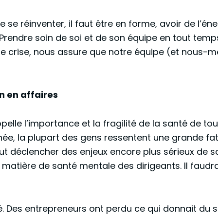
 se réinventer, il faut être en forme, avoir de l’én
. Prendre soin de soi et de son équipe en tout te
de crise, nous assure que notre équipe (et nous-m
en en affaires
lle l’importance et la fragilité de la santé de to
nnée, la plupart des gens ressentent une grande fat
peut déclencher des enjeux encore plus sérieux de 
 matière de santé mentale des dirigeants. Il faudra
é. Des entrepreneurs ont perdu ce qui donnait du 