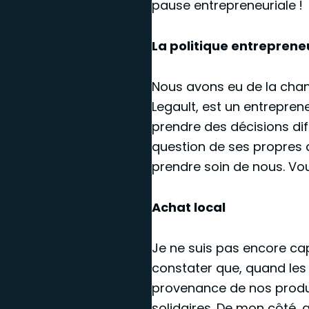
pause entrepreneuriale !
La politique entreprene
Nous avons eu de la chanc
Legault, est un entrepren
prendre des décisions diff
question de ses propres 
prendre soin de nous. Vou
Achat local
Je ne suis pas encore capa
constater que, quand les 
provenance de nos produits
solidaires. De mon côté, q