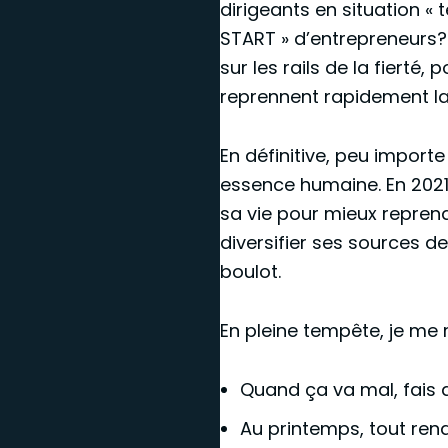
dirigeants en situation 
START » d’entrepreneurs?
sur les rails de la fierté,
reprennent rapidement la 
En définitive, peu importe
essence humaine. En 2021,
sa vie pour mieux reprend
diversifier ses sources d
boulot.
En pleine tempête, je me
Quand ça va mal, fais 
Au printemps, tout renaî