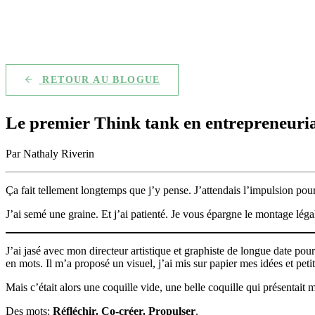
RETOUR AU BLOGUE
Le premier Think tank en entrepreneuria
Par Nathaly Riverin
Ça fait tellement longtemps que j’y pense. J’attendais l’impulsion pou
J’ai semé une graine. Et j’ai patienté. Je vous épargne le montage lég
J’ai jasé avec mon directeur artistique et graphiste de longue date pou
en mots. Il m’a proposé un visuel, j’ai mis sur papier mes idées et peti
Mais c’était alors une coquille vide, une belle coquille qui présentait 
Des mots:
Réfléchir. Co-créer. Propulser
.