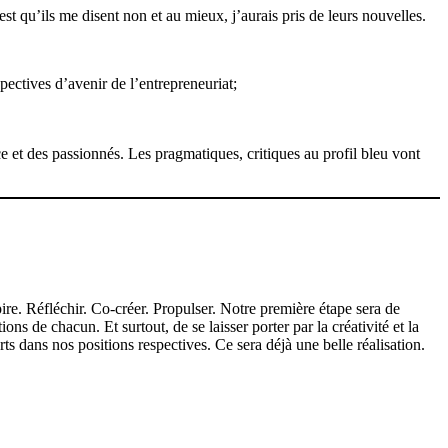
est qu’ils me disent non et au mieux, j’aurais pris de leurs nouvelles.
pectives d’avenir de l’entrepreneuriat;
 et des passionnés. Les pragmatiques, critiques au profil bleu vont
re. Réfléchir. Co-créer. Propulser. Notre première étape sera de
s de chacun. Et surtout, de se laisser porter par la créativité et la
s dans nos positions respectives. Ce sera déjà une belle réalisation.