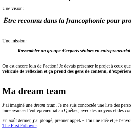
Une vision:
Être reconnu dans la francophonie pour prop
Une mission:
Rassembler un groupe d’experts séniors en entrepreneuriat d
On est encore loin de l’action! Je devais présenter le projet à ceux que
véhicule de réflexion et ça prend des gens de contenu, d’expérienc
Ma dream team
J’ai imaginé une
dream team
. Je me suis concoctée une liste des perso
faire avancer l’entrepreneuriat au Québec, avec des moyens et des con
En août dernier, j’ai plongé, premier appel. « J’ai une idée et je t’env
The First Follower
.