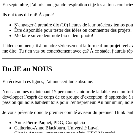
En septembre, j’ai pris une grande respiration et je les ai tous contact
Ils ont tous dit oui! À quoi?
S’engager à prendre dix (10) heures de leur précieux temps pour 
Être disponible pour tester des idées ou commenter des projets;
Me faire suivre leur note bio et leur photo!
L’idée commençait à prendre sérieusement la forme d’un projet réel av
me dire: Tu t’en vas ou concrètement avec ça? À ce stade, j’aurais ré
Du JE au NOUS
En écrivant ces lignes, j’ai une certitude absolue.
Nous sommes maintenant 15 personnes autour de la table avec un fort es
développer l’esprit de corps de ce groupe d’exception, d’apprendre à se 
passion qui nous habitent tous pour l’entrepreneur. Au minimum, nous se
Je vous présente donc le premier comité aviseur du premier Think tank
Anne-Pierre Paquet, PDG, Complicia
Catherine-Anne Blackburn, Université Laval