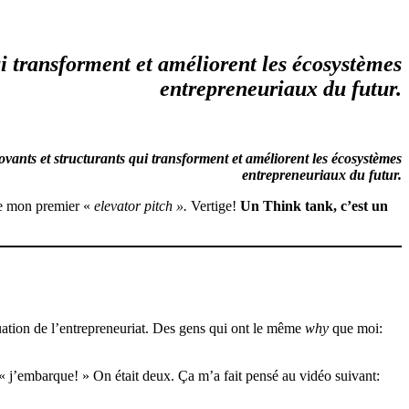
i transforment et améliorent les écosystèmes
entrepreneuriaux du futur.
vants et structurants qui transforment et améliorent les écosystèmes
entrepreneuriaux du futur.
ire mon premier «
elevator pitch ».
Vertige!
Un Think tank, c’est un
ituation de l’entrepreneuriat. Des gens qui ont le même
why
que moi:
t: « j’embarque! » On était deux. Ça m’a fait pensé au vidéo suivant: