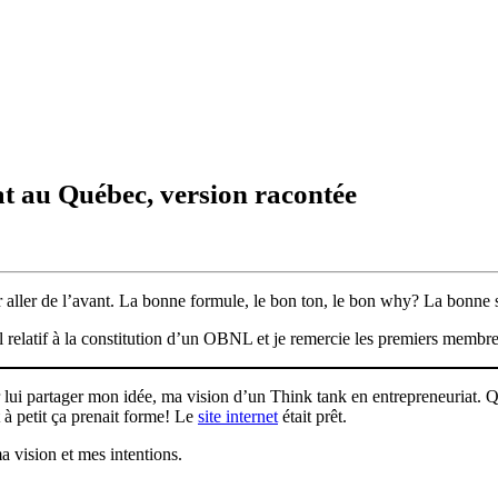
t au Québec, version racontée
r aller de l’avant. La bonne formule, le bon ton, le bon why? La bonne 
al relatif à la constitution d’un OBNL et je remercie les premiers membr
r lui partager mon idée, ma vision d’un Think tank en entrepreneuriat. Qu
t à petit ça prenait forme! Le
site internet
était prêt.
ma vision et mes intentions.