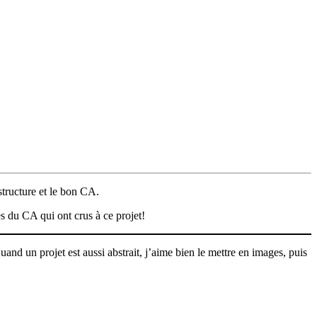
structure et le bon CA.
es du CA qui ont crus à ce projet!
and un projet est aussi abstrait, j’aime bien le mettre en images, puis