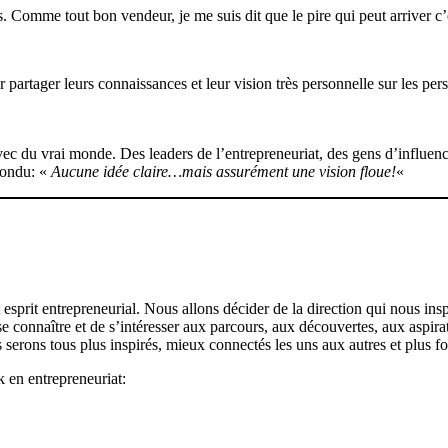
és. Comme tout bon vendeur, je me suis dit que le pire qui peut arriver c’
partager leurs connaissances et leur vision très personnelle sur les pers
ec du vrai monde. Des leaders de l’entrepreneuriat, des gens d’influence
pondu: «
Aucune idée claire…mais assurément une vision floue!
«
prit entrepreneurial. Nous allons décider de la direction qui nous inspi
connaître et de s’intéresser aux parcours, aux découvertes, aux aspiration
rons tous plus inspirés, mieux connectés les uns aux autres et plus fort
 en entrepreneuriat: