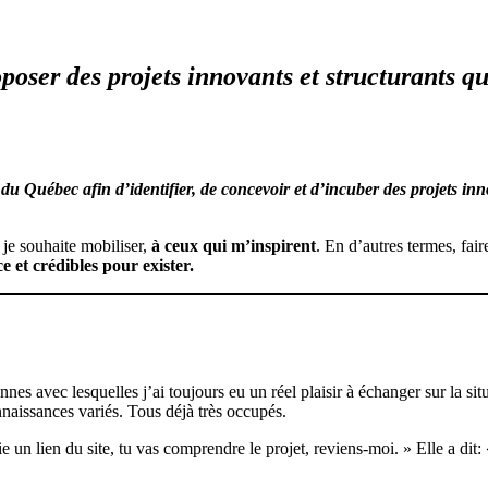
oser des projets innovants et structurants qu
u Québec afin d’identifier, de concevoir et d’incuber des projets inno
 je souhaite mobiliser,
à ceux qui m’inspirent
. En d’autres termes, fa
e et crédibles pour exister.
nnes avec lesquelles j’ai toujours eu un réel plaisir à échanger sur la s
naissances variés. Tous déjà très occupés.
oie un lien du site, tu vas comprendre le projet, reviens-moi. » Elle a di