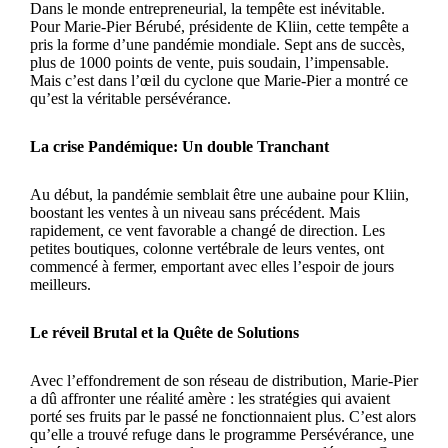
Dans le monde entrepreneurial, la tempête est inévitable.
Pour Marie-Pier Bérubé, présidente de Kliin, cette tempête a
pris la forme d’une pandémie mondiale. Sept ans de succès,
plus de 1000 points de vente, puis soudain, l’impensable.
Mais c’est dans l’œil du cyclone que Marie-Pier a montré ce
qu’est la véritable persévérance.
La crise Pandémique: Un double Tranchant
Au début, la pandémie semblait être une aubaine pour Kliin,
boostant les ventes à un niveau sans précédent. Mais
rapidement, ce vent favorable a changé de direction. Les
petites boutiques, colonne vertébrale de leurs ventes, ont
commencé à fermer, emportant avec elles l’espoir de jours
meilleurs.
Le réveil Brutal et la Quête de Solutions
Avec l’effondrement de son réseau de distribution, Marie-Pier
a dû affronter une réalité amère : les stratégies qui avaient
porté ses fruits par le passé ne fonctionnaient plus. C’est alors
qu’elle a trouvé refuge dans le programme Persévérance, une