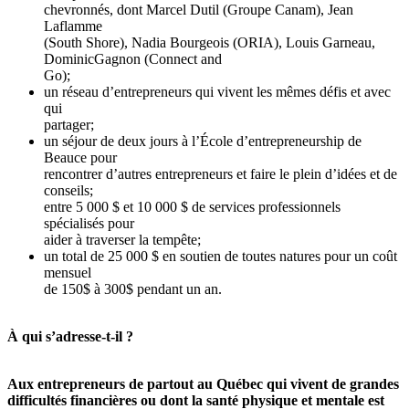
chevronnés, dont Marcel Dutil (Groupe Canam), Jean
Laflamme
(South Shore), Nadia Bourgeois (ORIA), Louis Garneau,
DominicGagnon (Connect and
Go);
un réseau d’entrepreneurs qui vivent les mêmes défis et avec
qui
partager;
un séjour de deux jours à l’École d’entrepreneurship de
Beauce pour
rencontrer d’autres entrepreneurs et faire le plein d’idées et de
conseils;
entre 5 000 $ et 10 000 $ de services professionnels
spécialisés pour
aider à traverser la tempête;
un total de 25 000 $ en soutien de toutes natures pour un coût
mensuel
de 150$ à 300$ pendant un an.
À qui s’adresse-t-il ?
Aux entrepreneurs de partout au Québec qui vivent de grandes
difficultés financières ou dont la santé physique et mentale est