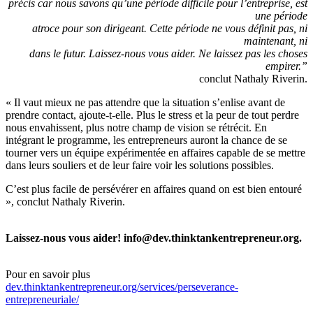
précis car nous savons qu’une période difficile pour l’entreprise, est
une période
atroce pour son dirigeant. Cette période ne vous définit pas, ni
maintenant, ni
dans le futur. Laissez-nous vous aider. Ne laissez pas les choses
empirer.”
conclut Nathaly Riverin.
« Il vaut mieux ne pas attendre que la situation s’enlise avant de
prendre contact, ajoute-t-elle. Plus le stress et la peur de tout perdre
nous envahissent, plus notre champ de vision se rétrécit. En
intégrant le programme, les entrepreneurs auront la chance de se
tourner vers un équipe expérimentée en affaires capable de se mettre
dans leurs souliers et de leur faire voir les solutions possibles.
C’est plus facile de persévérer en affaires quand on est bien entouré
», conclut Nathaly Riverin.
Laissez-nous vous aider! info@dev.thinktankentrepreneur.org.
Pour en savoir plus
dev.thinktankentrepreneur.org/services/perseverance-
entrepreneuriale/