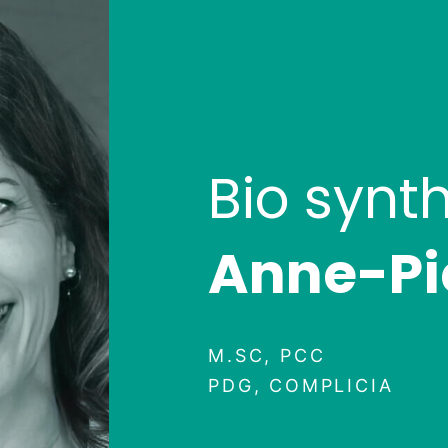
Bio synt
Anne-Pi
M.SC, PCC
PDG, COMPLICIA