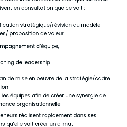
ilisent en consultation que ce soit :
ification stratégique/révision du modèle
res/ proposition de valeur
ompagnement d’équipe,
aching de leadership
lan de mise en oeuvre de la stratégie/cadre
tion
 les équipes afin de créer une synergie de
ance organisationnelle.
reneurs réalisent rapidement dans ses
ns qu’elle sait créer un climat