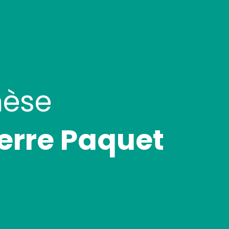
hèse
erre Paquet