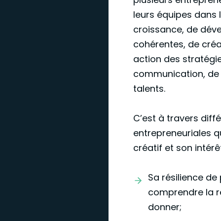
leurs équipes dans l
croissance, de dév
cohérentes, de créa
action des stratégies
communication, de m
talents.
C’est à travers dif
entrepreneuriales q
créatif et son intérê
Sa résilience de 
comprendre la ré
donner;