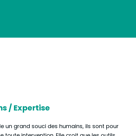
ns / Expertise
de un grand souci des humains, ils sont pour
de toute intervention. Elle croit que les outils