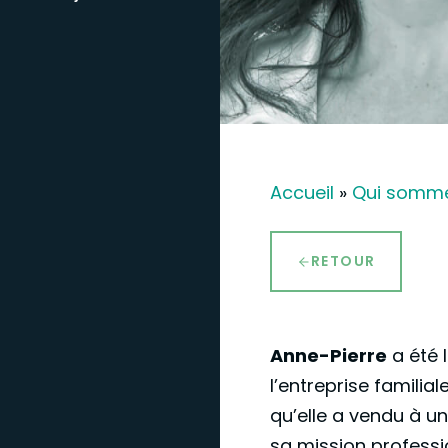
Accueil
»
Qui somm
RETOUR
Anne-Pierre
a été 
l’entreprise familia
qu’elle a vendu à un
sa mission professi