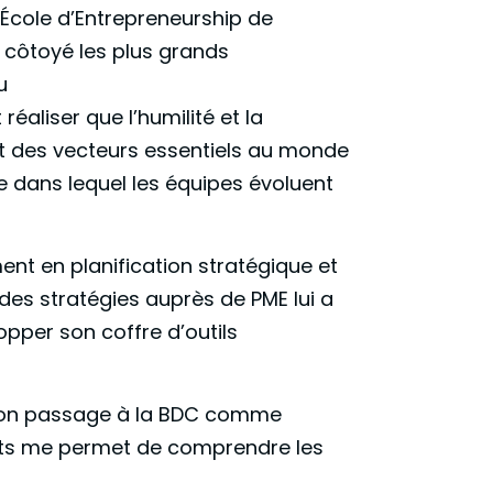
École d’Entrepreneurship de
 côtoyé les plus grands
u
 réaliser que l’humilité et la
nt des vecteurs essentiels au monde
 dans lequel les équipes évoluent
t en planification stratégique et
des stratégies auprès de PME lui a
pper son coffre d’outils
mon passage à la BDC comme
nts me permet de comprendre les