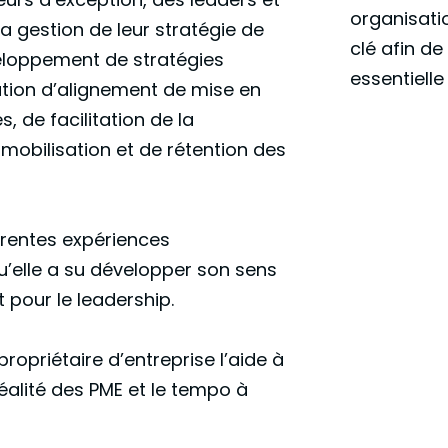
organisati
a gestion de leur stratégie de
clé afin de
eloppement de stratégies
essentiell
tion d’alignement de mise en
, de facilitation de la
obilisation et de rétention des
férentes expériences
u’elle a su développer son sens
t pour le leadership.
propriétaire d’entreprise l’aide à
alité des PME et le tempo à