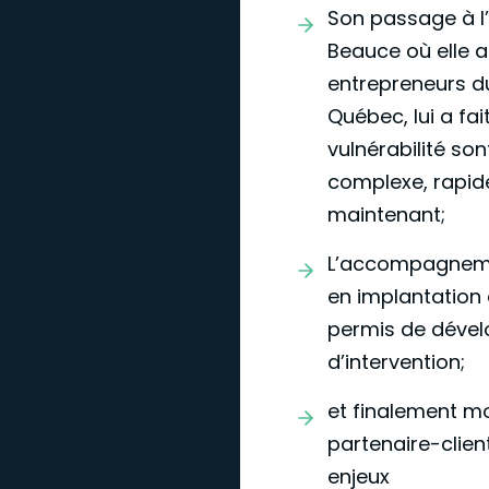
Son passage à l’
Beauce où elle a
entrepreneurs d
Québec, lui a fait
vulnérabilité so
complexe, rapide
maintenant;
L’accompagnemen
en implantation 
permis de dévelo
d’intervention;
et finalement 
partenaire-clie
enjeux