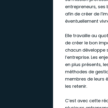
entrepreneurs, ses 
afin de créer de l’i
éventuellement vivr
Elle travaille au qu
de créer le bon imp
chacun développe s
l’entreprise. Les en
en plus présents, le
méthodes de gestio
membres de leurs éq
les retenir.
C’est avec cette ré
plusieurs entrepren