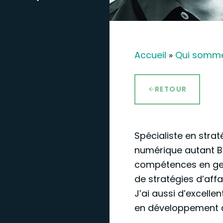
Accueil
»
Qui somm
RETOUR
Spécialiste en strat
numérique autant B
compétences en ges
de stratégies d’affa
J’ai aussi d’excell
en développement de