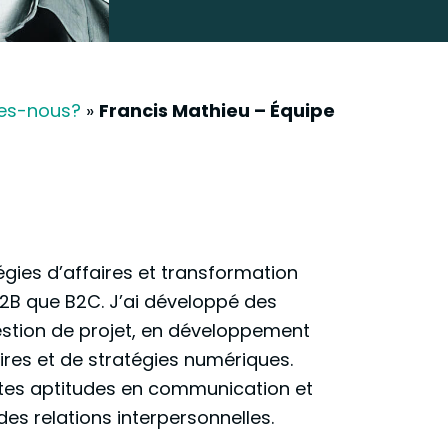
es-nous?
»
Francis Mathieu – Équipe
égies d’affaires et transformation
2B que B2C. J’ai développé des
tion de projet, en développement
ires et de stratégies numériques.
entes aptitudes en communication et
s relations interpersonnelles.