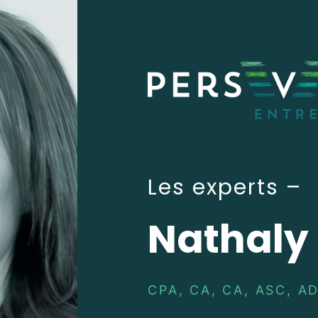
Les experts –
Nathaly
CPA, CA, CA, ASC, AD