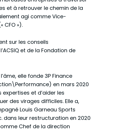
les et à retrouver le chemin de la
 également agi comme Vice-
« CFO »).
ent sur les conseils
 l’ACSIQ et de la Fondation de
l’âme, elle fonde 3P Finance
jection\Performance) en mars 2020
 expertises et d’aider les
er des virages difficiles. Elle a,
mpagné Louis Garneau Sports
c. dans leur restructuration en 2020
comme Chef de la direction