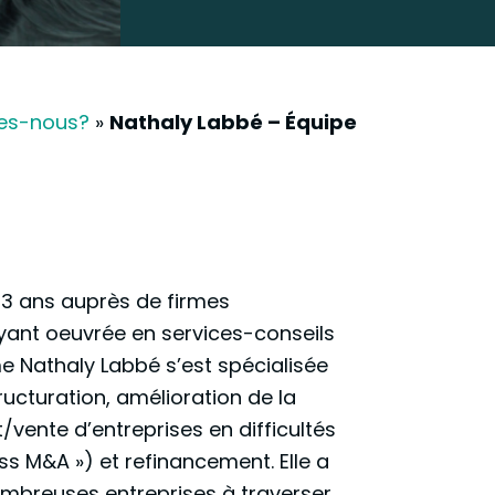
es-nous?
»
Nathaly Labbé – Équipe
3 ans auprès de firmes
ayant oeuvrée en services-conseils
e Nathaly Labbé s’est spécialisée
cturation, amélioration de la
vente d’entreprises en difficultés
ess M&A ») et refinancement. Elle a
breuses entreprises à traverser