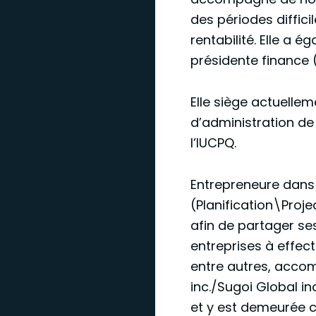
des périodes diffici
rentabilité. Elle a
présidente finance (
Elle siège actuellem
d’administration de
l’IUCPQ.
Entrepreneure dans 
(Planification\Pro
afin de partager ses
entreprises à effectu
entre autres, acco
inc./Sugoi Global in
et y est demeurée 