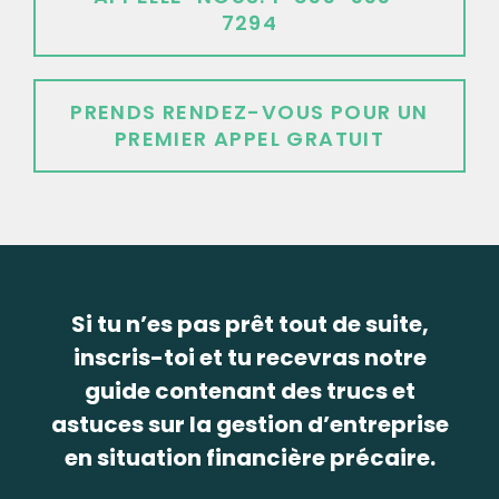
7294
PRENDS RENDEZ-VOUS POUR UN
PREMIER APPEL GRATUIT
Si tu n’es pas prêt tout de suite,
inscris-toi et tu recevras notre
guide contenant des trucs et
astuces sur la gestion d’entreprise
en situation financière précaire.