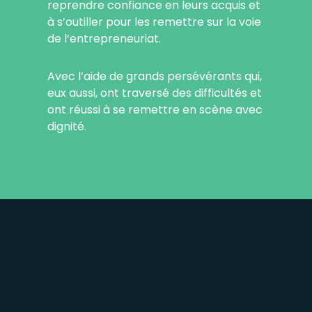
reprendre confiance en leurs acquis et
à s’outiller pour les remettre sur la voie
de l’entrepreneuriat.
Avec l’aide de grands persévérants qui,
eux aussi, ont traversé des difficultés et
ont réussi à se remettre en scène avec
dignité.