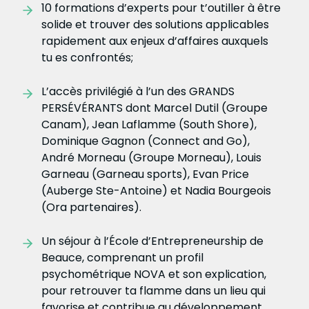
10 formations d’experts pour t’outiller à être
solide et trouver des solutions applicables
rapidement aux enjeux d’affaires auxquels
tu es confrontés;
L’accès privilégié à l’un des GRANDS
PERSÉVÉRANTS dont Marcel Dutil (Groupe
Canam), Jean Laflamme (South Shore),
Dominique Gagnon (Connect and Go),
André Morneau (Groupe Morneau), Louis
Garneau (Garneau sports), Evan Price
(Auberge Ste-Antoine) et Nadia Bourgeois
(Ora partenaires).
Un séjour à l’École d’Entrepreneurship de
Beauce, comprenant un profil
psychométrique NOVA et son explication,
pour retrouver ta flamme dans un lieu qui
favorise et contribue au développement