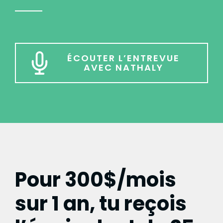
ÉCOUTER L’ENTREVUE
AVEC NATHALY
Pour 300$/mois
sur 1 an, tu reçois