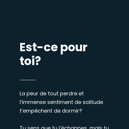
Est-ce pour
toi?
La peur de tout perdre et
l’immense sentiment de solitude
t’empêchent de dormir?
Tu sens que tu l’échappes, mais tu