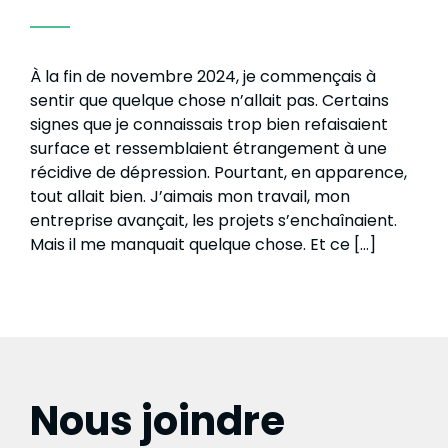
À la fin de novembre 2024, je commençais à
sentir que quelque chose n’allait pas. Certains
signes que je connaissais trop bien refaisaient
surface et ressemblaient étrangement à une
récidive de dépression. Pourtant, en apparence,
tout allait bien. J’aimais mon travail, mon
entreprise avançait, les projets s’enchaînaient.
Mais il me manquait quelque chose. Et ce […]
Nous joindre