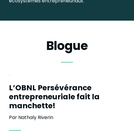
écosystèmes entrepreneuriaux.
Blogue
L’OBNL Persévérance
entrepreneuriale fait la
manchette!
Par Nathaly Riverin