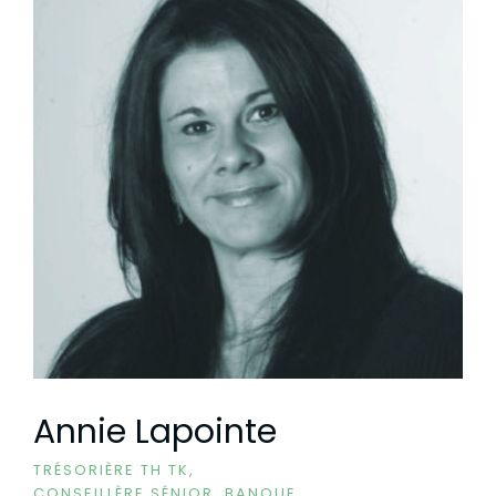
Annie Lapointe
TRÉSORIÈRE TH TK,
CONSEILLÈRE SÉNIOR, BANQUE