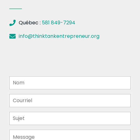
Québec :
581 849-7294
info@thinktankentrepreneur.org